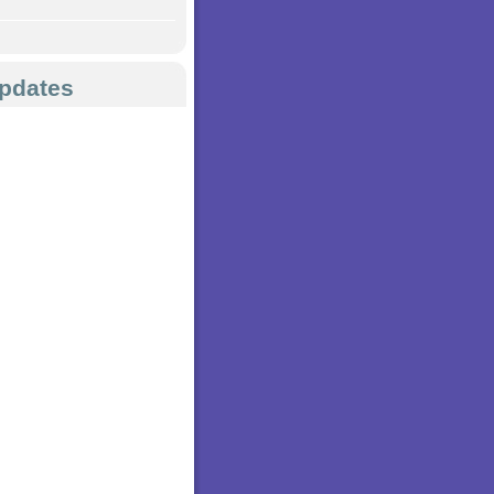
pdates