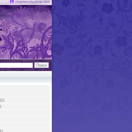
ПОДПИСАТЬСЯ НА RSS
(1)
)
1)