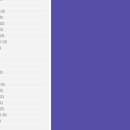
(3)
4)
(2)
2)
(4)
2
(3)
)
2)
(4)
2)
(1)
1)
(2)
1
(5)
)