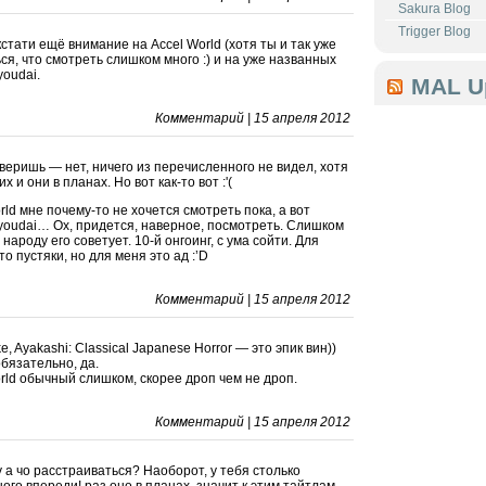
Sakura Blog
Trigger Blog
стати ещё внимание на Accel World (хотя ты и так уже
я, что смотреть слишком много :) и на уже названных
oudai.
MAL U
Комментарий | 15 апреля 2012
веришь — нет, ничего из перечисленного не видел, хотя
х и они в планах. Но вот как-то вот :'(
rld мне почему-то не хочется смотреть пока, а вот
youdai… Ох, придется, наверное, посмотреть. Слишком
 народу его советует. 10-й онгоинг, с ума сойти. Для
это пустяки, но для меня это ад :’D
Комментарий | 15 апреля 2012
, Ayakashi: Classical Japanese Horror — это эпик вин))
бязательно, да.
rld обычный слишком, скорее дроп чем не дроп.
Комментарий | 15 апреля 2012
у а чо расстраиваться? Наоборот, у тебя столько