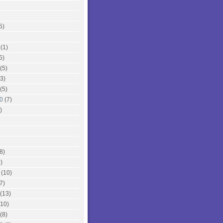
5)
(1)
5)
(5)
3)
(5)
0
(7)
)
8)
)
(10)
7)
(13)
10)
(8)