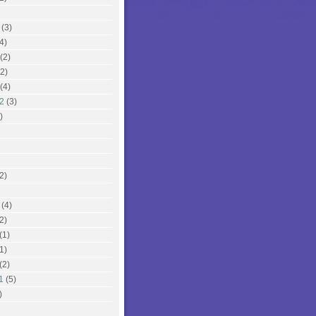
(3)
4)
(2)
2)
(4)
2
(3)
)
2)
(4)
2)
(1)
1)
(2)
1
(5)
)