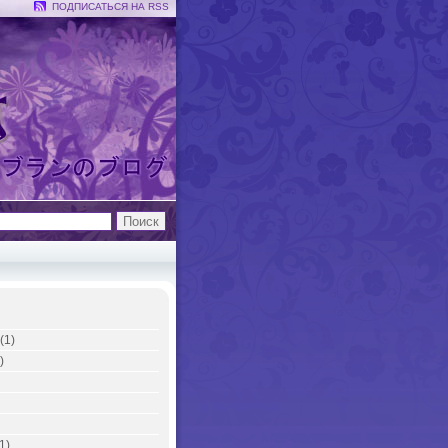
ПОДПИСАТЬСЯ НА RSS
(1)
)
1)