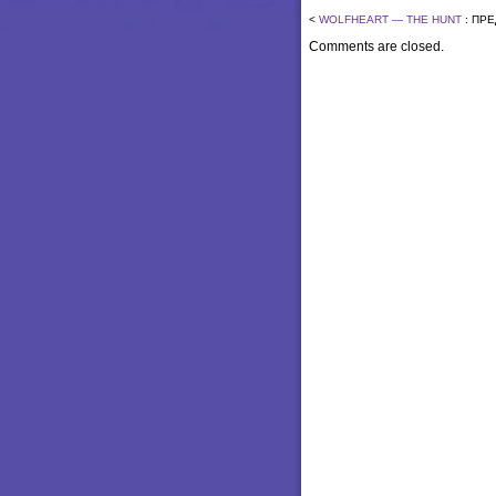
<
WOLFHEART — THE HUNT
: ПР
Comments are closed.