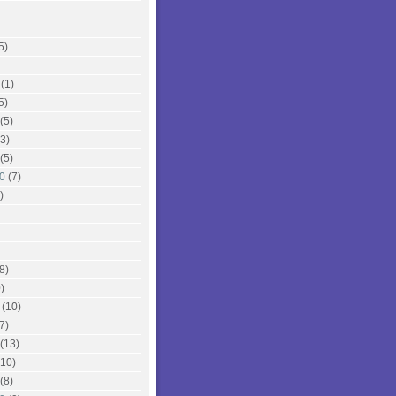
5)
(1)
5)
(5)
3)
(5)
0
(7)
)
8)
)
(10)
7)
(13)
10)
(8)