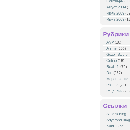
Сентябрь 200
Август 2009
(1
Июль 2009
(32
Июнь 2009
(11
Рубрики
AMV
(16)
Anime
(106)
Gezell Studio
(
Online
(19)
Real life
(76)
Все
(257)
Мероприятия
Разное
(71)
Рецензии
(79)
Ссылки
Alice2k Blog
Artygrand Blog
IvanB Blog